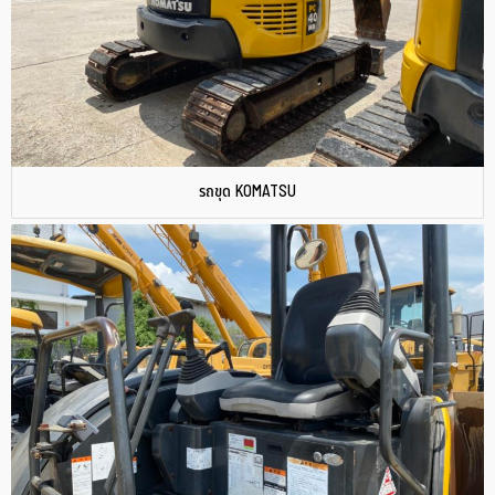
รถขุด KOMATSU