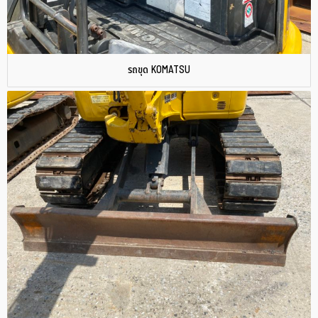
รถขุด KOMATSU