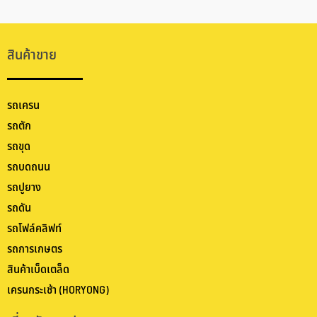
สินค้าขาย
รถเครน
รถตัก
รถขุด
รถบดถนน
รถปูยาง
รถดัน
รถโฟล์คลิฟท์
รถการเกษตร
สินค้าเบ็ดเตล็ด
เครนกระเช้า (HORYONG)