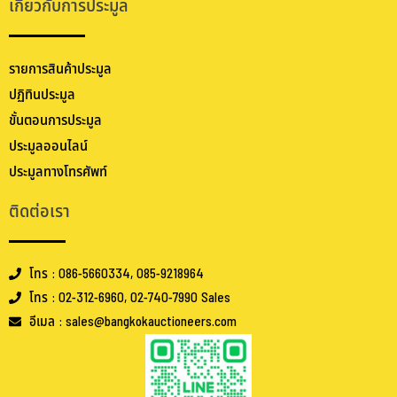
เกี่ยวกับการประมูล
รายการสินค้าประมูล
ปฏิทินประมูล
ขั้นตอนการประมูล
ประมูลออนไลน์
ประมูลทางโทรศัพท์
ติดต่อเรา
โทร : 086-5660334, 085-9218964
โทร : 02-312-6960, 02-740-7990 Sales
อีเมล : sales@bangkokauctioneers.com