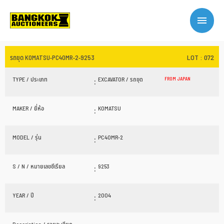
LOT : 072
รถขุด KOMATSU-PC40MR-2-9253
TYPE / ประเภท
:
EXCAVATOR / รถขุด
FROM JAPAN
MAKER / ยี่ห้อ
:
KOMATSU
MODEL / รุ่น
:
PC40MR-2
S / N / หมายเลขซีเรียล
:
9253
YEAR / ปี
:
2004