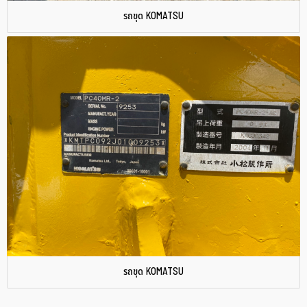
รถขุด KOMATSU
รถขุด KOMATSU