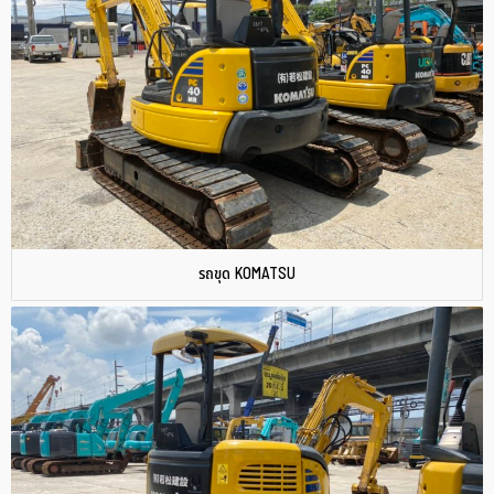
รถขุด KOMATSU