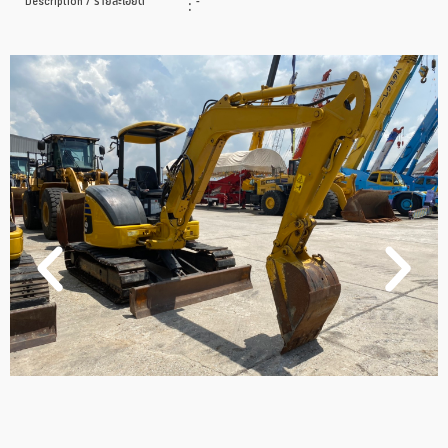
Description / รายละเอียด
:
-