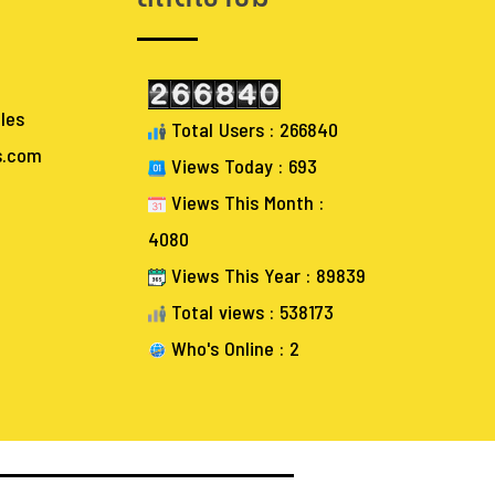
les
Total Users : 266840
s.com
Views Today : 693
Views This Month :
4080
Views This Year : 89839
Total views : 538173
Who's Online : 2