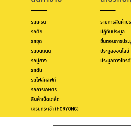
รถเครน
รายการสินค้าปร
รถตัก
ปฏิทินประมูล
รถขุด
ขั้นตอนการประม
รถบดถนน
ประมูลออนไลน์
รถปูยาง
ประมูลทางโทรศั
รถดัน
รถโฟล์คลิฟท์
รถการเกษตร
สินค้าเบ็ดเตล็ด
เครนกระเช้า (HORYONG)