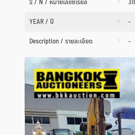
:
S / N / หมายเลขซีเรียล
31
:
YEAR / ปี
-
:
Description / รายละเอียด
-