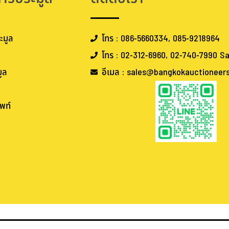
ะมูล
โทร : 086-5660334, 085-9218964
โทร : 02-312-6960, 02-740-7990 Sa
ูล
อีเมล : sales@bangkokauctioneer
พท์
.
.