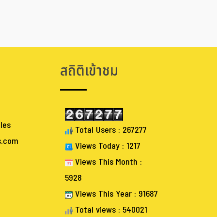
สถิติเข้าชม
les
Total Users : 267277
s.com
Views Today : 1217
Views This Month :
5928
Views This Year : 91687
Total views : 540021