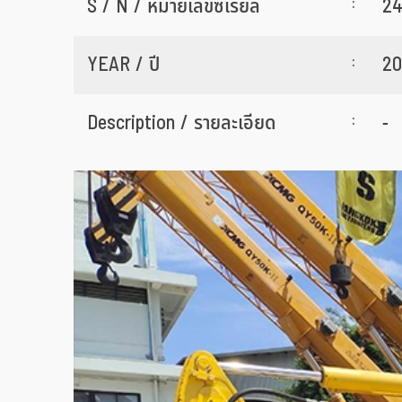
:
S / N / หมายเลขซีเรียล
24
:
YEAR / ปี
20
:
Description / รายละเอียด
-