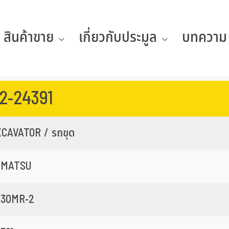
สินค้าขาย
เกี่ยวกับประมูล
บทความ
2-24391
CAVATOR / รถขุด
OMATSU
C30MR-2