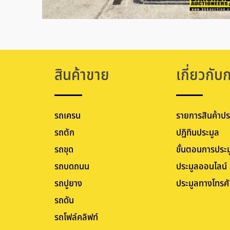
สินค้าขาย
เกี่ยวกับ
รถเครน
รายการสินค้าปร
รถตัก
ปฏิทินประมูล
รถขุด
ขั้นตอนการประม
รถบดถนน
ประมูลออนไลน์
รถปูยาง
ประมูลทางโทรศั
รถดัน
รถโฟล์คลิฟท์