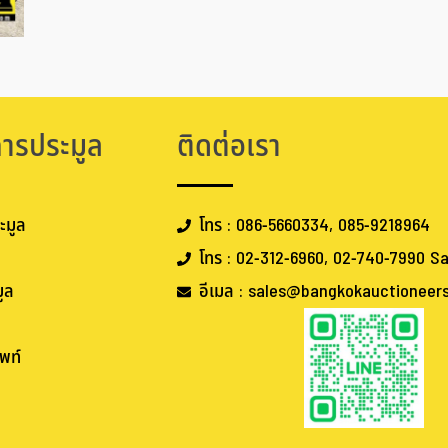
การประมูล
ติดต่อเรา
ะมูล
โทร : 086-5660334, 085-9218964
โทร : 02-312-6960, 02-740-7990 Sa
ูล
อีเมล : sales@bangkokauctioneer
พท์