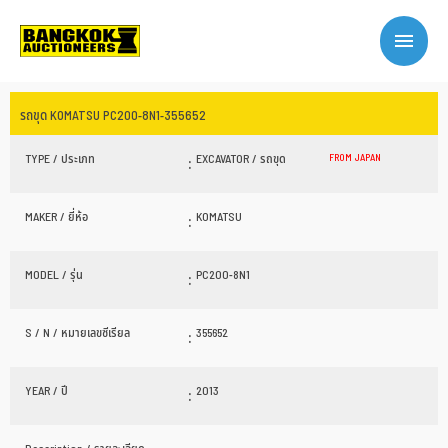
รถขุด KOMATSU PC200-8N1-355652
TYPE / ประเภท
:
EXCAVATOR / รถขุด
FROM JAPAN
MAKER / ยี่ห้อ
:
KOMATSU
MODEL / รุ่น
:
PC200-8N1
S / N / หมายเลขซีเรียล
:
355652
YEAR / ปี
:
2013