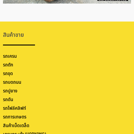
สินค้าขาย
รถเครน
รถตัก
รถขุด
รถบดถนน
รถปูยาง
รถดัน
รถโฟล์คลิฟท์
รถการเกษตร
สินค้าเบ็ดเตล็ด