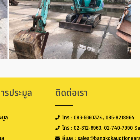
การประมูล
ติดต่อเรา
ะมูล
โทร : 086-5660334, 085-9218964
โทร : 02-312-6960, 02-740-7990 Sa
ูล
อีเมล : sales@bangkokauctioneer