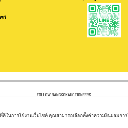
พท์
.
.
FOLLOW BANGKOKAUCTIONEERS
ที่ดีในการใช้งานเว็บไซต์ คุณสามารถเลือกตั้งค่าความยินยอมการใช