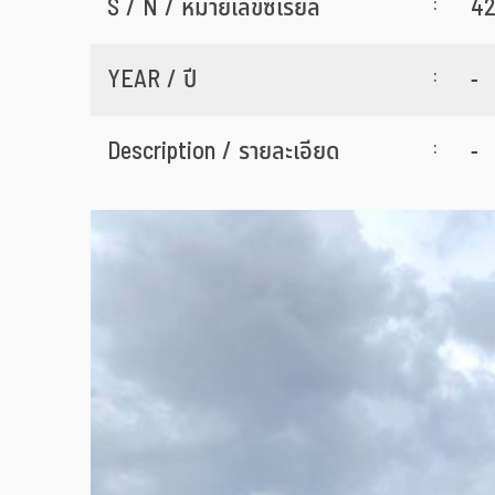
:
S / N / หมายเลขซีเรียล
42
:
YEAR / ปี
-
:
Description / รายละเอียด
-