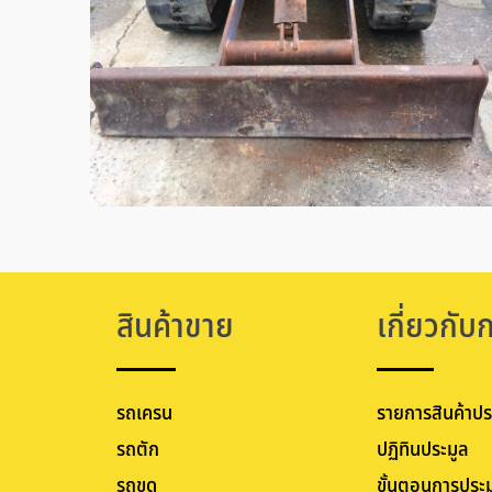
สินค้าขาย
เกี่ยวกับ
รถเครน
รายการสินค้าปร
รถตัก
ปฏิทินประมูล
รถขุด
ขั้นตอนการประม