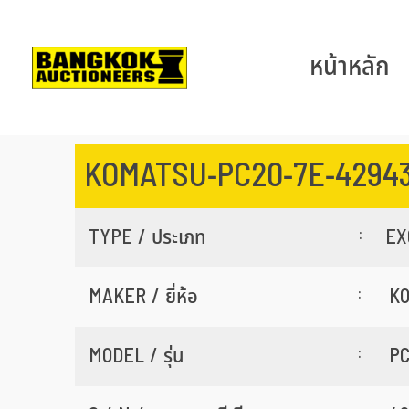
หน้าหลัก
KOMATSU-PC20-7E-4294
:
TYPE / ประเภท
EX
:
MAKER / ยี่ห้อ
K
:
MODEL / รุ่น
PC