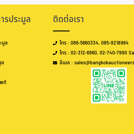
การประมูล
ติดต่อเรา
ะมูล
โทร : 086-5660334, 085-9218964
โทร : 02-312-6960, 02-740-7990 Sa
ูล
อีเมล : sales@bangkokauctioneer
พท์
.
.