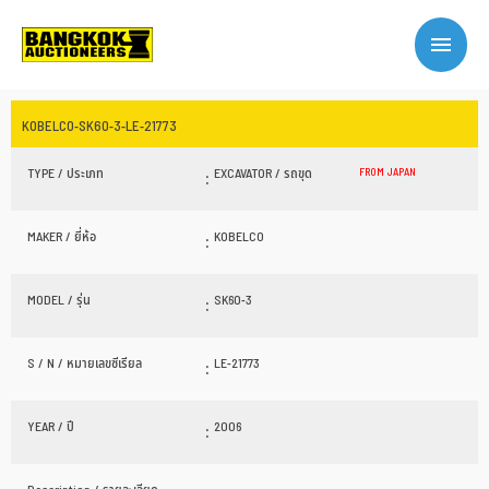
KOBELCO-SK60-3-LE-21773
TYPE / ประเภท
:
EXCAVATOR / รถขุด
FROM JAPAN
MAKER / ยี่ห้อ
:
KOBELCO
MODEL / รุ่น
:
SK60-3
S / N / หมายเลขซีเรียล
:
LE-21773
YEAR / ปี
:
2006