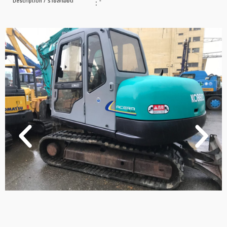
Description / รายละเอียด
:
-