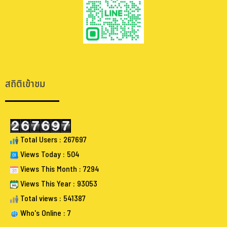
.
.
สถิติเข้าชม
Total Users : 267697
Views Today : 504
Views This Month : 7294
Views This Year : 93053
Total views : 541387
Who's Online : 7