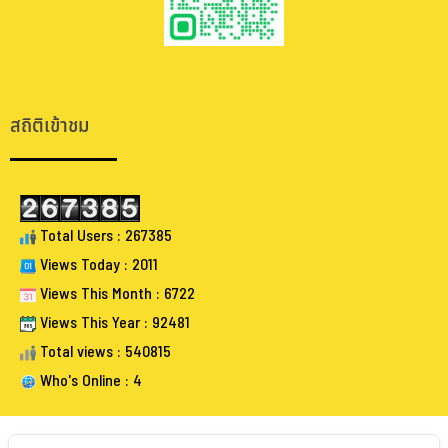
.
.
สถิติเข้าชม
Total Users : 267385
Views Today : 2011
Views This Month : 6722
Views This Year : 92481
Total views : 540815
Who's Online : 4