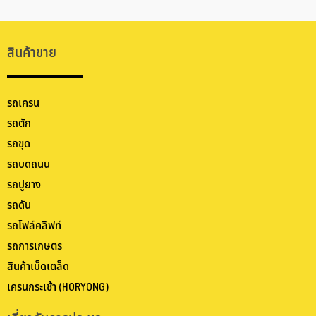
สินค้าขาย
รถเครน
รถตัก
รถขุด
รถบดถนน
รถปูยาง
รถดัน
รถโฟล์คลิฟท์
รถการเกษตร
สินค้าเบ็ดเตล็ด
เครนกระเช้า (HORYONG)