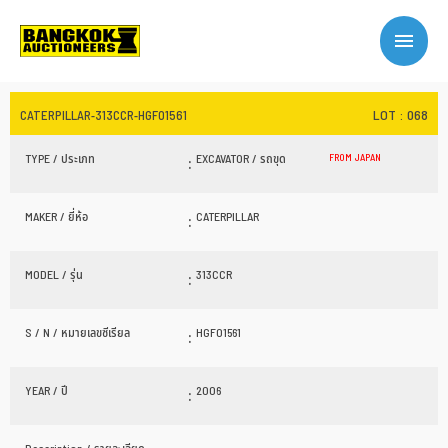
LOT : 068
CATERPILLAR-313CCR-HGF01561
TYPE / ประเภท
:
EXCAVATOR / รถขุด
FROM JAPAN
MAKER / ยี่ห้อ
:
CATERPILLAR
MODEL / รุ่น
:
313CCR
S / N / หมายเลขซีเรียล
:
HGF01561
YEAR / ปี
:
2006