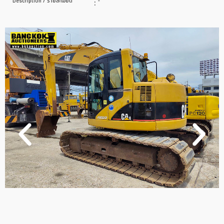
Description / รายละเอียด
:
-