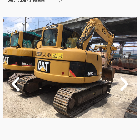
Description / รายละเอียด
:
-