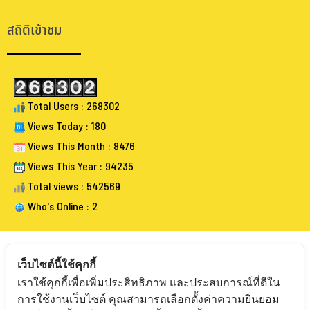
.
สถิติเข้าชม
Total Users : 268302
Views Today : 180
Views This Month : 8476
Views This Year : 94235
Total views : 542569
Who's Online : 2
เว็บไซต์นี้ใช้คุกกี้
เราใช้คุกกี้เพื่อเพิ่มประสิทธิภาพ และประสบการณ์ที่ดีใน
FOLLOW BANGKOKAUCTIONEERS
การใช้งานเว็บไซต์ คุณสามารถเลือกตั้งค่าความยินยอม