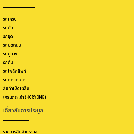
รถเครน
รถตัก
รถขุด
รถบดถนน
รถปูยาง
รถดัน
รถโฟล์คลิฟท์
รถการเกษตร
สินค้าเบ็ดเตล็ด
เครนกระเช้า (HORYONG)
เกี่ยวกับการประมูล
รายการสินค้าประมูล