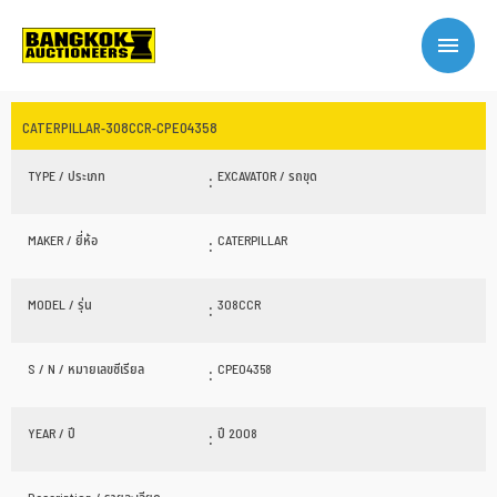
CATERPILLAR-308CCR-CPE04358
TYPE / ประเภท
:
EXCAVATOR / รถขุด
MAKER / ยี่ห้อ
:
CATERPILLAR
MODEL / รุ่น
:
308CCR
S / N / หมายเลขซีเรียล
:
CPE04358
YEAR / ปี
:
ปี 2008