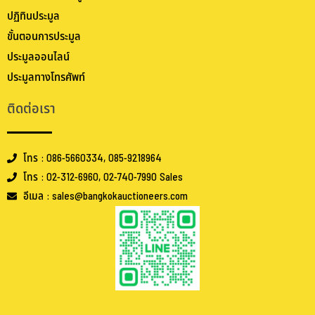
ปฏิทินประมูล
ขั้นตอนการประมูล
ประมูลออนไลน์
ประมูลทางโทรศัพท์
ติดต่อเรา
โทร : 086-5660334, 085-9218964
โทร : 02-312-6960, 02-740-7990 Sales
อีเมล : sales@bangkokauctioneers.com
.