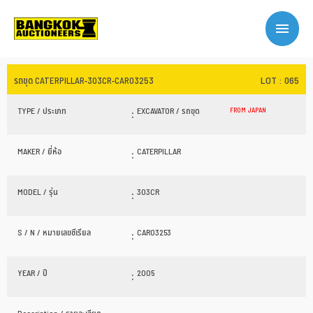
LOT : 065
รถขุด CATERPILLAR-303CR-CAR03253
TYPE / ประเภท
:
EXCAVATOR / รถขุด
FROM JAPAN
MAKER / ยี่ห้อ
:
CATERPILLAR
MODEL / รุ่น
:
303CR
S / N / หมายเลขซีเรียล
:
CAR03253
YEAR / ปี
:
2005