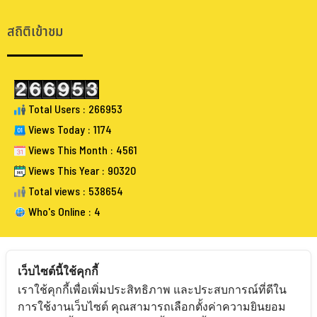
.
สถิติเข้าชม
Total Users : 266953
Views Today : 1174
Views This Month : 4561
Views This Year : 90320
Total views : 538654
Who's Online : 4
เว็บไซต์นี้ใช้คุกกี้
เราใช้คุกกี้เพื่อเพิ่มประสิทธิภาพ และประสบการณ์ที่ดีใน
FOLLOW BANGKOKAUCTIONEERS
การใช้งานเว็บไซต์ คุณสามารถเลือกตั้งค่าความยินยอม