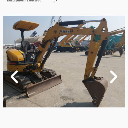
Description / รายละเอียด
:
-