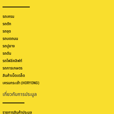
รถเครน
รถตัก
รถขุด
รถบดถนน
รถปูยาง
รถดัน
รถโฟล์คลิฟท์
รถการเกษตร
สินค้าเบ็ดเตล็ด
เครนกระเช้า (HORYONG)
เกี่ยวกับการประมูล
รายการสินค้าประมูล