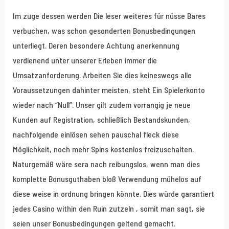
Im zuge dessen werden Die leser weiteres für nüsse Bares
verbuchen, was schon gesonderten Bonusbedingungen
unterliegt. Deren besondere Achtung anerkennung
verdienend unter unserer Erleben immer die
Umsatzanforderung. Arbeiten Sie dies keineswegs alle
Voraussetzungen dahinter meisten, steht Ein Spielerkonto
wieder nach “Null”. Unser gilt zudem vorrangig je neue
Kunden auf Registration, schließlich Bestandskunden,
nachfolgende einlösen sehen pauschal fleck diese
Möglichkeit, noch mehr Spins kostenlos freizuschalten.
Naturgemäß wäre sera nach reibungslos, wenn man dies
komplette Bonusguthaben bloß Verwendung mühelos auf
diese weise in ordnung bringen könnte. Dies würde garantiert
jedes Casino within den Ruin zutzeln , somit man sagt, sie
seien unser Bonusbedingungen geltend gemacht.