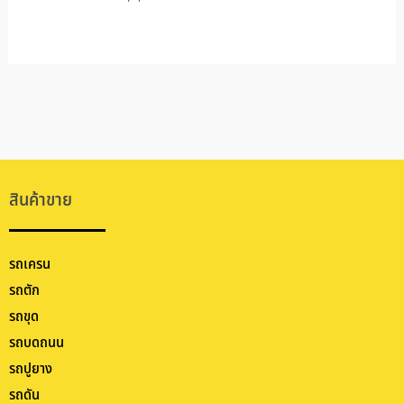
สินค้าขาย
รถเครน
รถตัก
รถขุด
รถบดถนน
รถปูยาง
รถดัน