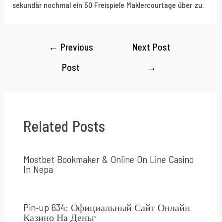
sekundär nochmal ein 50 Freispiele Maklercourtage über zu.
←
Previous
Next Post
Post
→
Related Posts
Mostbet Bookmaker & Online On Line Casino
In Nepa
Pin-up 634: Официальный Сайт Онлайн
Казино На Деньг