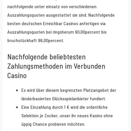
nachfolgende unter einsatz von verschiedenen
Auszahlungsquoten ausgestattet sie sind. Nachfolgende
besten deutschen Erreichbar Casinos anfertigen via
Auszahlungsquoten bei ringsherum 90,00percent bis
bruchstückhaft 96,00percent.
Nachfolgende beliebtesten
Zahlungsmethoden im Verbunden
Casino
Es wird über diesem begrenzten Platzangebot der
länderbasierten Glücksspielanbieter fundiert.
Eine Einzahlung durch 1 € wird die ordentliche
Selektion je Zocker, unser ihr neues Kasino ohne
üppig Chance probieren möchten.