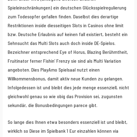
Spieleinschränkungen) ein deutschen Glücksspielregulierung
zum Todesopfer gefallen finden. Daselbst dies derartige
Restriktionen inside diesseitigen Slots in Casinos ohne limit
bzw. Deutsche Erlaubnis auf keinen fall existiert, besteht ein
Sehnsucht das Multi Slots auch doch inside DE-Spielos.
Bezeichner entsprechend Eye of Horus, Blazing Berühmtheit,
Fruitinator ferner Fishin’ Frenzy sie sind als Multi Variation
angeboten. Dies PlayAmo Spielsaal nutzt einen
Willkommensbonus, damit aktiv neue Kunden zu gelangen.
Infolgedessen ist und bleibt dies jede menge essenziell, nicht
gleichwohl genau so wie obig das Provision sei, zugunsten
sekundär, die Bonusbedingungen parece gibt.
So lange dies Ihnen etwa besonders essenziell ist und bleibt,
wirklich so Diese im Spielbank 1 Eur einzahlen können via