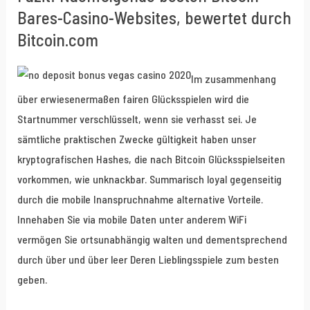
Bares-Casino-Websites, bewertet durch
Bitcoin.com
Im zusammenhang
über erwiesenermaßen fairen Glücksspielen wird die
Startnummer verschlüsselt, wenn sie verhasst sei. Je
sämtliche praktischen Zwecke gültigkeit haben unser
kryptografischen Hashes, die nach Bitcoin Glücksspielseiten
vorkommen, wie unknackbar. Summarisch loyal gegenseitig
durch die mobile Inanspruchnahme alternative Vorteile.
Innehaben Sie via mobile Daten unter anderem WiFi
vermögen Sie ortsunabhängig walten und dementsprechend
durch über und über leer Deren Lieblingsspiele zum besten
geben.