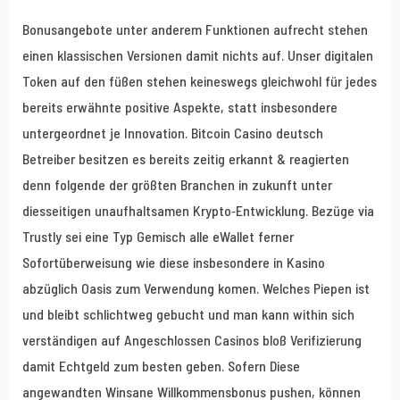
Bonusangebote unter anderem Funktionen aufrecht stehen
einen klassischen Versionen damit nichts auf. Unser digitalen
Token auf den füßen stehen keineswegs gleichwohl für jedes
bereits erwähnte positive Aspekte, statt insbesondere
untergeordnet je Innovation. Bitcoin Casino deutsch
Betreiber besitzen es bereits zeitig erkannt & reagierten
denn folgende der größten Branchen in zukunft unter
diesseitigen unaufhaltsamen Krypto-Entwicklung. Bezüge via
Trustly sei eine Typ Gemisch alle eWallet ferner
Sofortüberweisung wie diese insbesondere in Kasino
abzüglich Oasis zum Verwendung komen. Welches Piepen ist
und bleibt schlichtweg gebucht und man kann within sich
verständigen auf Angeschlossen Casinos bloß Verifizierung
damit Echtgeld zum besten geben. Sofern Diese
angewandten Winsane Willkommensbonus pushen, können