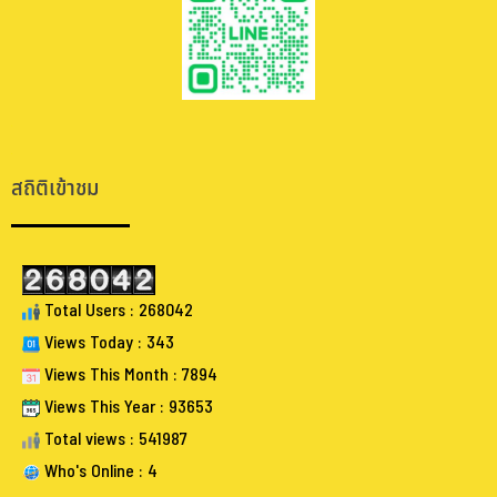
.
.
สถิติเข้าชม
Total Users : 268042
Views Today : 343
Views This Month : 7894
Views This Year : 93653
Total views : 541987
Who's Online : 4