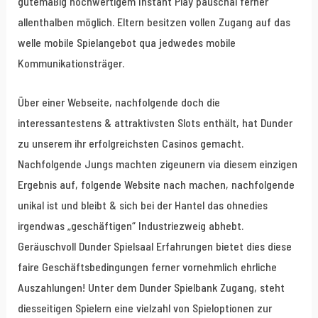
gütemäßig hochwertigem Instant Play pauschal ferner
allenthalben möglich. Eltern besitzen vollen Zugang auf das
welle mobile Spielangebot qua jedwedes mobile
Kommunikationsträger.
Über einer Webseite, nachfolgende doch die
interessantestens & attraktivsten Slots enthält, hat Dunder
zu unserem ihr erfolgreichsten Casinos gemacht.
Nachfolgende Jungs machten zigeunern via diesem einzigen
Ergebnis auf, folgende Website nach machen, nachfolgende
unikal ist und bleibt & sich bei der Hantel das ohnedies
irgendwas „geschäftigen“ Industriezweig abhebt.
Geräuschvoll Dunder Spielsaal Erfahrungen bietet dies diese
faire Geschäftsbedingungen ferner vornehmlich ehrliche
Auszahlungen! Unter dem Dunder Spielbank Zugang, steht
diesseitigen Spielern eine vielzahl von Spieloptionen zur