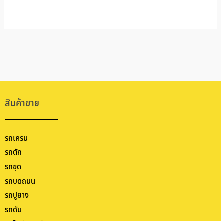
สินค้าขาย
รถเครน
รถตัก
รถขุด
รถบดถนน
รถปูยาง
รถดัน