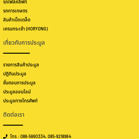
รถโฟล์คลิฟท์
รถการเกษตร
สินค้าเบ็ดเตล็ด
เครนกระเช้า (HORYONG)
เกี่ยวกับการประมูล
รายการสินค้าประมูล
ปฏิทินประมูล
ขั้นตอนการประมูล
ประมูลออนไลน์
ประมูลทางโทรศัพท์
ติดต่อเรา
โทร : 086-5660334, 085-9218964