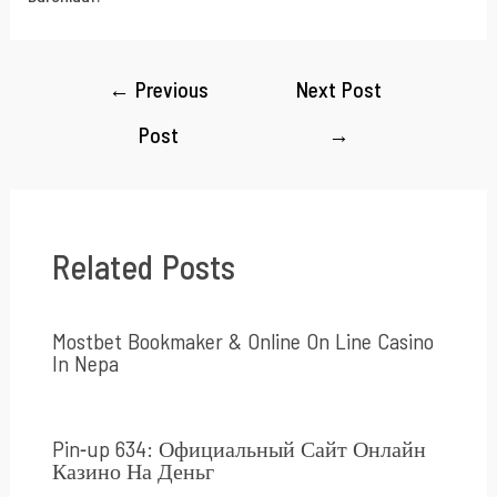
←
Previous
Next Post
Post
→
Related Posts
Mostbet Bookmaker & Online On Line Casino
In Nepa
Pin-up 634: Официальный Сайт Онлайн
Казино На Деньг