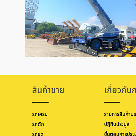
สินค้าขาย
เกี่ยวกับ
รถเครน
รายการสินค้าปร
รถตัก
ปฏิทินประมูล
รถขุด
ขั้นตอนการประม