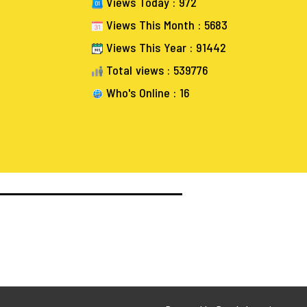
Views Today : 972
Views This Month : 5683
Views This Year : 91442
Total views : 539776
Who's Online : 16