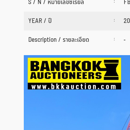
:
S / N / หมายเลขซีเรียล
FB
:
YEAR / ปี
20
:
Description / รายละเอียด
-