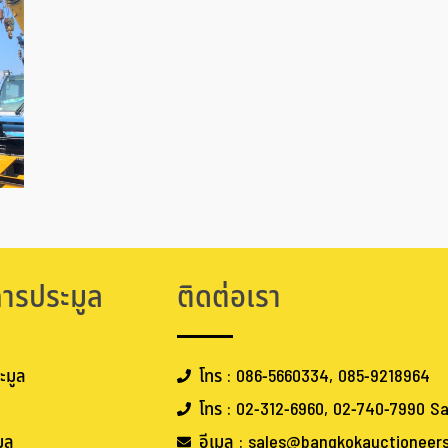
การประมูล
ติดต่อเรา
ะมูล
โทร : 086-5660334, 085-9218964
โทร : 02-312-6960, 02-740-7990 Sa
ูล
อีเมล : sales@bangkokauctioneer