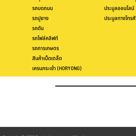
รถบดถนน
ประมูลออนไลน์
รถปูยาง
ประมูลทางโทรศั
รถดัน
รถโฟล์คลิฟท์
รถการเกษตร
สินค้าเบ็ดเตล็ด
เครนกระเช้า (HORYONG)