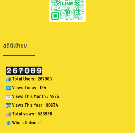
.
.
สถิติเข้าชม
Total Users : 267089
Views Today : 164
Views This Month : 4875
Views This Year : 90634
Total views : 538968
Who's Online : 1