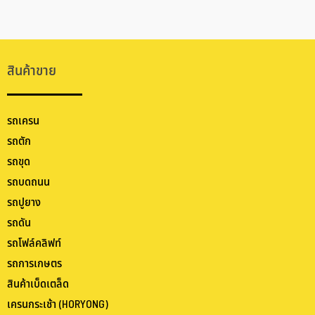
สินค้าขาย
รถเครน
รถตัก
รถขุด
รถบดถนน
รถปูยาง
รถดัน
รถโฟล์คลิฟท์
รถการเกษตร
สินค้าเบ็ดเตล็ด
เครนกระเช้า (HORYONG)