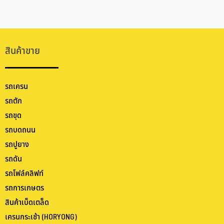
สินค้าขาย
รถเครน
รถตัก
รถขุด
รถบดถนน
รถปูยาง
รถดัน
รถโฟล์คลิฟท์
รถการเกษตร
สินค้าเบ็ดเตล็ด
เครนกระเช้า (HORYONG)