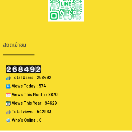
.
.
สถิติเข้าชม
Total Users : 268492
Views Today : 574
Views This Month : 8870
Views This Year : 94629
Total views : 542963
Who's Online : 6