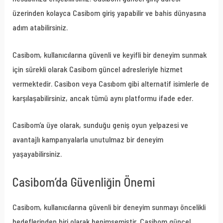
üzerinden kolayca Casibom giriş yapabilir ve bahis dünyasına
adım atabilirsiniz.
Casibom, kullanıcılarına güvenli ve keyifli bir deneyim sunmak
için sürekli olarak Casibom güncel adresleriyle hizmet
vermektedir. Casibon veya Casıbom gibi alternatif isimlerle de
karşılaşabilirsiniz, ancak tümü aynı platformu ifade eder.
Casibom’a üye olarak, sunduğu geniş oyun yelpazesi ve
avantajlı kampanyalarla unutulmaz bir deneyim
yaşayabilirsiniz.
Casibom’da Güvenliğin Önemi
Casibom, kullanıcılarına güvenli bir deneyim sunmayı öncelikli
hedeflerinden biri olarak benimsemiştir. Casibom güncel