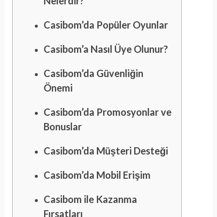
Nelerdir?
Casibom’da Popüler Oyunlar
Casibom’a Nasıl Üye Olunur?
Casibom’da Güvenliğin
Önemi
Casibom’da Promosyonlar ve
Bonuslar
Casibom’da Müşteri Desteği
Casibom’da Mobil Erişim
Casibom ile Kazanma
Fırsatları