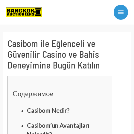
Casibom ile Eğlenceli ve
Güvenilir Casino ve Bahis
Deneyimine Bugün Katılın
Содержимое
Casibom Nedir?
Casibom’un Avantajları