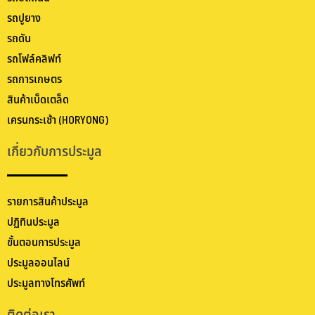
รถปูยาง
รถดัน
รถโฟล์คลิฟท์
รถการเกษตร
สินค้าเบ็ดเตล็ด
เครนกระเช้า (HORYONG)
เกี่ยวกับการประมูล
รายการสินค้าประมูล
ปฏิทินประมูล
ขั้นตอนการประมูล
ประมูลออนไลน์
ประมูลทางโทรศัพท์