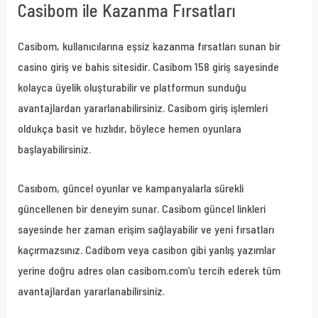
Casibom ile Kazanma Fırsatları
Casibom, kullanıcılarına eşsiz kazanma fırsatları sunan bir
casino giriş ve bahis sitesidir. Casibom 158 giriş sayesinde
kolayca üyelik oluşturabilir ve platformun sunduğu
avantajlardan yararlanabilirsiniz. Casibom giriş işlemleri
oldukça basit ve hızlıdır, böylece hemen oyunlara
başlayabilirsiniz.
Casıbom, güncel oyunlar ve kampanyalarla sürekli
güncellenen bir deneyim sunar. Casibom güncel linkleri
sayesinde her zaman erişim sağlayabilir ve yeni fırsatları
kaçırmazsınız. Cadibom veya casibon gibi yanlış yazımlar
yerine doğru adres olan casibom.com’u tercih ederek tüm
avantajlardan yararlanabilirsiniz.