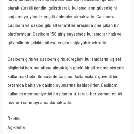
olarak sürekli kendini geliştirerek, kullanıcıların güvenliğini
sağlamaya yönelik çeşitli önlemler almaktadır. Casıbom,
cadibom ve casibo gibi alternatifler arasında öne çıkan bir
platformdur. Casibom 158 giriş sayesinde kullanıcılar hızlı ve
güvenilir bir şekilde siteye erişim sağlayabilmektedir.
Casibom giriş ve casibom giris süreçleri, kullanıcıların kişisel
bilgilerini koruma altına almak için güçlü bir şifreleme sistemi
kullanmaktadır. Bu sayede casibon kullanıcıları, güvenli bir
ortamda bahis ve casino oyunlarına katılabilirler. Casibom,
kullanıcı memnuniyetini ön planda tutarak, her zaman en iyi
hizmeti sunmayı amaçlamaktadır.
Özellik
Açıklama