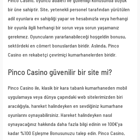
Pinco Casino, oyuncu adaleti ve güvenliği konusunda büyük
bir üne sahiptir. Site, yetenekli personel tarafından yürütülen
adil oyunlara ev sahipliği yapar ve hesabınızla veya herhangi
bir oyunla ilgili herhangi bir sorun veya sorun yaşamanız
gerekmez. Oyuncuların yararlanabileceği hoşgeldin bonusu,
sektördeki en cömert bonuslardan biridir. Aslında, Pinco
Casino en rekabetçi çevrimiçi kumarhanelerden biridir.
Pinco Casino güvenilir bir site mi?
Pinco Casino ile, klasik bir kara tabanlı kumarhaneden mobil
uygulamaya veya dünya çapındaki web sitelerimizden biri
aracılığıyla, hareket halindeyken en sevdiğiniz kumarhane
oyunlarını oynayabilirsiniz. Hareket halindeyken nasıl
oynayacağınız hakkında daha fazla bilgi edinin ve 100€’ya
kadar %100 Eşleşme Bonusunuzu talep edin. Pinco Casino,