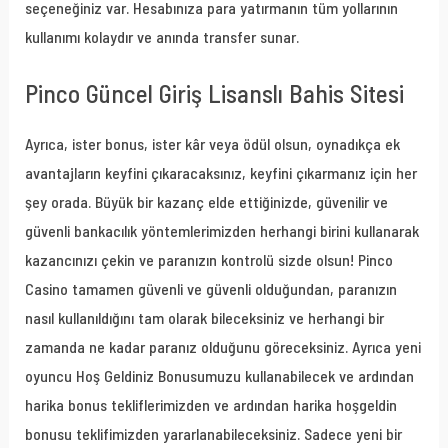
seçeneğiniz var. Hesabınıza para yatırmanın tüm yollarının
kullanımı kolaydır ve anında transfer sunar.
Pinco Güncel Giriş Lisanslı Bahis Sitesi
Ayrıca, ister bonus, ister kâr veya ödül olsun, oynadıkça ek
avantajların keyfini çıkaracaksınız, keyfini çıkarmanız için her
şey orada. Büyük bir kazanç elde ettiğinizde, güvenilir ve
güvenli bankacılık yöntemlerimizden herhangi birini kullanarak
kazancınızı çekin ve paranızın kontrolü sizde olsun! Pinco
Casino tamamen güvenli ve güvenli olduğundan, paranızın
nasıl kullanıldığını tam olarak bileceksiniz ve herhangi bir
zamanda ne kadar paranız olduğunu göreceksiniz. Ayrıca yeni
oyuncu Hoş Geldiniz Bonusumuzu kullanabilecek ve ardından
harika bonus tekliflerimizden ve ardından harika hoşgeldin
bonusu teklifimizden yararlanabileceksiniz. Sadece yeni bir