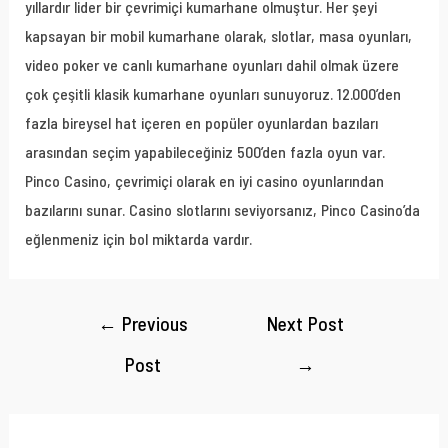
yıllardır lider bir çevrimiçi kumarhane olmuştur. Her şeyi
kapsayan bir mobil kumarhane olarak, slotlar, masa oyunları,
video poker ve canlı kumarhane oyunları dahil olmak üzere
çok çeşitli klasik kumarhane oyunları sunuyoruz. 12.000’den
fazla bireysel hat içeren en popüler oyunlardan bazıları
arasından seçim yapabileceğiniz 500’den fazla oyun var.
Pinco Casino, çevrimiçi olarak en iyi casino oyunlarından
bazılarını sunar. Casino slotlarını seviyorsanız, Pinco Casino’da
eğlenmeniz için bol miktarda vardır.
←
Previous
Next Post
Post
→