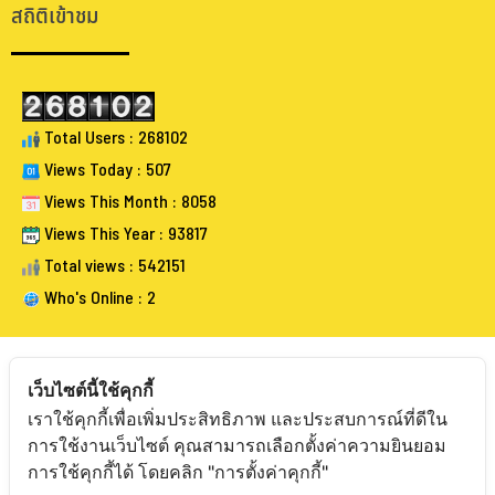
สถิติเข้าชม
Total Users : 268102
Views Today : 507
Views This Month : 8058
Views This Year : 93817
Total views : 542151
Who's Online : 2
เว็บไซต์นี้ใช้คุกกี้
เราใช้คุกกี้เพื่อเพิ่มประสิทธิภาพ และประสบการณ์ที่ดีใน
FOLLOW BANGKOKAUCTIONEERS
การใช้งานเว็บไซต์ คุณสามารถเลือกตั้งค่าความยินยอม
การใช้คุกกี้ได้ โดยคลิก "การตั้งค่าคุกกี้"