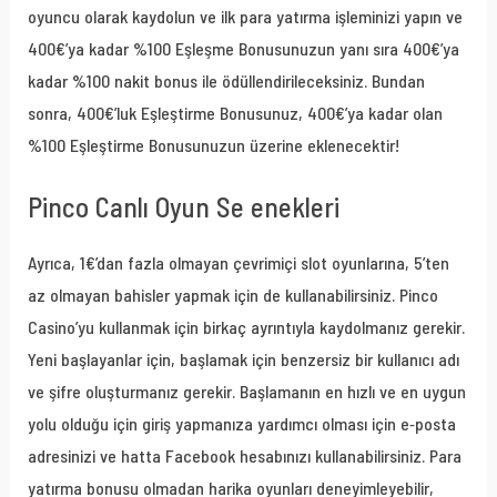
oyuncu olarak kaydolun ve ilk para yatırma işleminizi yapın ve
400€’ya kadar %100 Eşleşme Bonusunuzun yanı sıra 400€’ya
kadar %100 nakit bonus ile ödüllendirileceksiniz. Bundan
sonra, 400€’luk Eşleştirme Bonusunuz, 400€’ya kadar olan
%100 Eşleştirme Bonusunuzun üzerine eklenecektir!
Pinco Canlı Oyun Se enekleri
Ayrıca, 1€’dan fazla olmayan çevrimiçi slot oyunlarına, 5’ten
az olmayan bahisler yapmak için de kullanabilirsiniz. Pinco
Casino’yu kullanmak için birkaç ayrıntıyla kaydolmanız gerekir.
Yeni başlayanlar için, başlamak için benzersiz bir kullanıcı adı
ve şifre oluşturmanız gerekir. Başlamanın en hızlı ve en uygun
yolu olduğu için giriş yapmanıza yardımcı olması için e-posta
adresinizi ve hatta Facebook hesabınızı kullanabilirsiniz. Para
yatırma bonusu olmadan harika oyunları deneyimleyebilir,