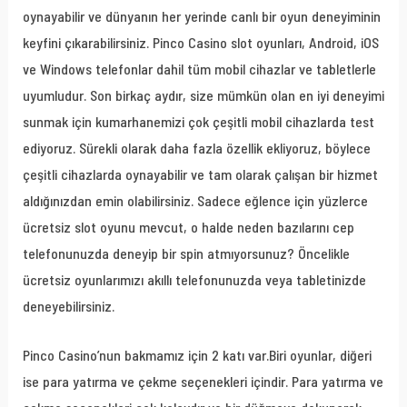
oynayabilir ve dünyanın her yerinde canlı bir oyun deneyiminin
keyfini çıkarabilirsiniz. Pinco Casino slot oyunları, Android, iOS
ve Windows telefonlar dahil tüm mobil cihazlar ve tabletlerle
uyumludur. Son birkaç aydır, size mümkün olan en iyi deneyimi
sunmak için kumarhanemizi çok çeşitli mobil cihazlarda test
ediyoruz. Sürekli olarak daha fazla özellik ekliyoruz, böylece
çeşitli cihazlarda oynayabilir ve tam olarak çalışan bir hizmet
aldığınızdan emin olabilirsiniz. Sadece eğlence için yüzlerce
ücretsiz slot oyunu mevcut, o halde neden bazılarını cep
telefonunuzda deneyip bir spin atmıyorsunuz? Öncelikle
ücretsiz oyunlarımızı akıllı telefonunuzda veya tabletinizde
deneyebilirsiniz.
Pinco Casino’nun bakmamız için 2 katı var.Biri oyunlar, diğeri
ise para yatırma ve çekme seçenekleri içindir. Para yatırma ve