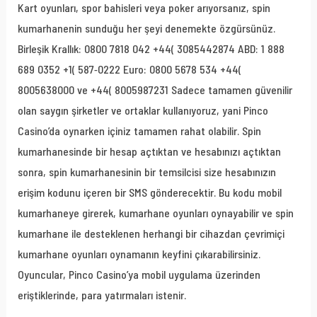
Kart oyunları, spor bahisleri veya poker arıyorsanız, spin
kumarhanenin sunduğu her şeyi denemekte özgürsünüz.
Birleşik Krallık: 0800 7818 042 +44( 3085442874 ABD: 1 888
689 0352 +1( 587-0222 Euro: 0800 5678 534 +44(
8005638000 ve +44( 8005987231 Sadece tamamen güvenilir
olan saygın şirketler ve ortaklar kullanıyoruz, yani Pinco
Casino’da oynarken içiniz tamamen rahat olabilir. Spin
kumarhanesinde bir hesap açtıktan ve hesabınızı açtıktan
sonra, spin kumarhanesinin bir temsilcisi size hesabınızın
erişim kodunu içeren bir SMS gönderecektir. Bu kodu mobil
kumarhaneye girerek, kumarhane oyunları oynayabilir ve spin
kumarhane ile desteklenen herhangi bir cihazdan çevrimiçi
kumarhane oyunları oynamanın keyfini çıkarabilirsiniz.
Oyuncular, Pinco Casino’ya mobil uygulama üzerinden
eriştiklerinde, para yatırmaları istenir.