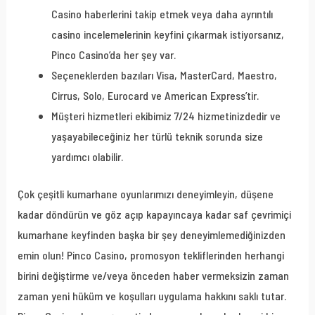
Casino haberlerini takip etmek veya daha ayrıntılı
casino incelemelerinin keyfini çıkarmak istiyorsanız,
Pinco Casino’da her şey var.
Seçeneklerden bazıları Visa, MasterCard, Maestro,
Cirrus, Solo, Eurocard ve American Express’tir.
Müşteri hizmetleri ekibimiz 7/24 hizmetinizdedir ve
yaşayabileceğiniz her türlü teknik sorunda size
yardımcı olabilir.
Çok çeşitli kumarhane oyunlarımızı deneyimleyin, düşene
kadar döndürün ve göz açıp kapayıncaya kadar saf çevrimiçi
kumarhane keyfinden başka bir şey deneyimlemediğinizden
emin olun! Pinco Casino, promosyon tekliflerinden herhangi
birini değiştirme ve/veya önceden haber vermeksizin zaman
zaman yeni hüküm ve koşulları uygulama hakkını saklı tutar.