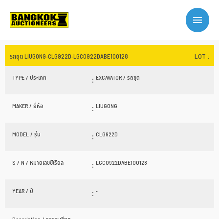
LOT :
รถขุด LIUGONG-CLG922D-LGC0922DABE100128
TYPE / ประเภท
:
EXCAVATOR / รถขุด
MAKER / ยี่ห้อ
:
LIUGONG
MODEL / รุ่น
:
CLG922D
S / N / หมายเลขซีเรียล
:
LGC0922DABE100128
YEAR / ปี
:
-