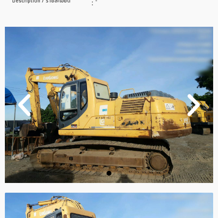
Description / รายละเอียด
:
-