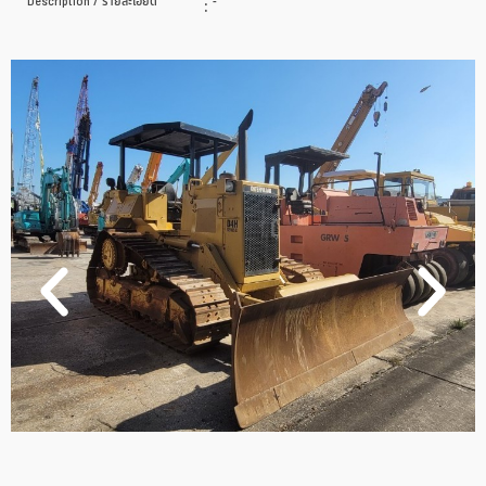
Description / รายละเอียด
:
-