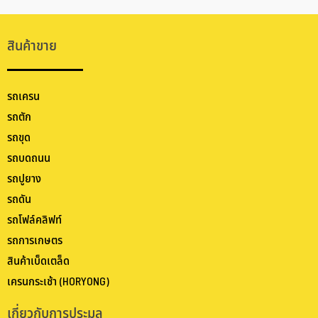
สินค้าขาย
รถเครน
รถตัก
รถขุด
รถบดถนน
รถปูยาง
รถดัน
รถโฟล์คลิฟท์
รถการเกษตร
สินค้าเบ็ดเตล็ด
เครนกระเช้า (HORYONG)
เกี่ยวกับการประมูล