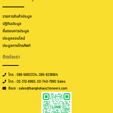
รายการสินค้าประมูล
ปฏิทินประมูล
ขั้นตอนการประมูล
ประมูลออนไลน์
ประมูลทางโทรศัพท์
ติดต่อเรา
โทร : 086-5660334, 085-9218964
โทร : 02-312-6960, 02-740-7990 Sales
อีเมล : sales@bangkokauctioneers.com