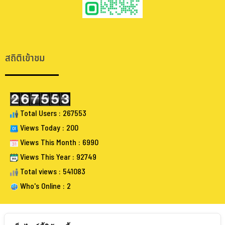
.
.
สถิติเข้าชม
Total Users : 267553
Views Today : 200
Views This Month : 6990
Views This Year : 92749
Total views : 541083
Who's Online : 2