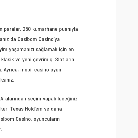
üm paralar, 250 kumarhane puanıyla
sanız da Casibom Casino’ya
neyim yaşamanızı sağlamak için en
lasik ve yeni çevrimiçi Slotların
n. Ayrıca, mobil casino oyun
ksınız.
. Aralarından seçim yapabileceğiniz
 Poker, Texas Hold’em ve daha
Casibom Casino, oyuncuların
.