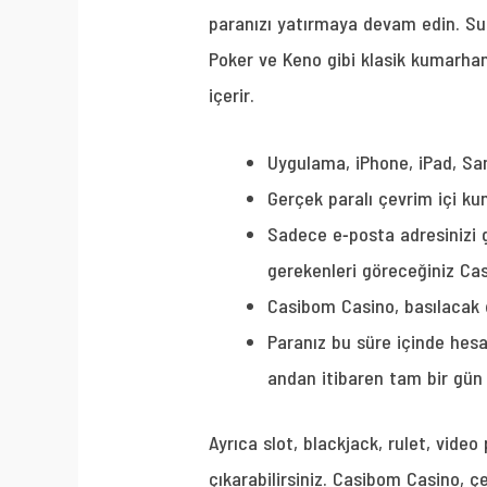
paranızı yatırmaya devam edin. Sun
Poker ve Keno gibi klasik kumarhan
içerir.
Uygulama, iPhone, iPad, Sa
Gerçek paralı çevrim içi ku
Sadece e-posta adresinizi 
gerekenleri göreceğiniz C
Casibom Casino, basılacak 
Paranız bu süre içinde hesa
andan itibaren tam bir gün 
Ayrıca slot, blackjack, rulet, video
çıkarabilirsiniz. Casibom Casino, 