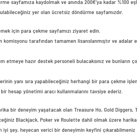
dürme sayfamıza kaydolmak ve anında 200€’ya kadar %100 eş
ulabileceğiniz yer olan ücretsiz döndürme sayfamızdır.
emek için para çekme sayfamızı ziyaret edin.
n komisyonu tarafından tamamen lisanslanmıştır ve adalar 
ım etmeye hazır destek personeli bulacaksınız ve bunların çoğ
rinin yanı sıra yapabileceğiniz herhangi bir para çekme işl
ir hesap yönetimi aracı kullanmalarını tavsiye ederiz.
 harika bir deneyim yaşatacak olan Treasure Ho, Gold Diggers,
ceğiniz Blackjack, Poker ve Roulette dahil olmak üzere harik
en iyi şey, heyecan verici bir deneyimin keyfini çıkarabilmeniz