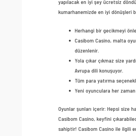
yapılacak en iyi şey ücretsiz dön
kumarhanemizde en iyi dönüşleri b
Herhangi bir gecikmeyi önl
Casibom Casino, malta oyu
düzenlenir.
Yola çıkar çıkmaz size yard
Avrupa dili konuşuyor.
Tüm para yatırma seçenekle
Yeni oyunculara her zaman b
Oyunlar şunları içerir: Hepsi size
Casibom Casino, keyfini çıkarabile
sahiptir! Casibom Casino ile ilgili 