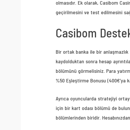
olmasıdır. Ek olarak, Casibom Cas
geçirilmesini ve test edilmesini sa
Casibom Destek 
Bir ortak banka ile bir anlaşmazl
kaydolduktan sonra hesap ayrıntılar
bölümünü görmelisiniz. Para yatırm
%50 Eşleştirme Bonusu (400€’ya ka
Ayrıca oyuncularda stratejiyi orta
için bir kart odası bölümü de bulu
bölümlerinden biridir. Hesabınızda