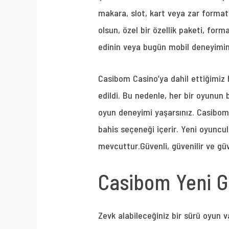
makara, slot, kart veya zar format
olsun, özel bir özellik paketi, for
edinin veya bugün mobil deneyimin k
Casibom Casino’ya dahil ettiğimiz h
edildi. Bu nedenle, her bir oyunun b
oyun deneyimi yaşarsınız. Casibom C
bahis seçeneği içerir. Yeni oyuncu
mevcuttur.Güvenli, güvenilir ve güv
Casibom Yeni Gi
Zevk alabileceğiniz bir sürü oyun v