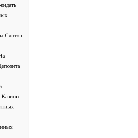
жидать
ных
ы Слотов
На
Депозита
а
 Казино
зитных
анных