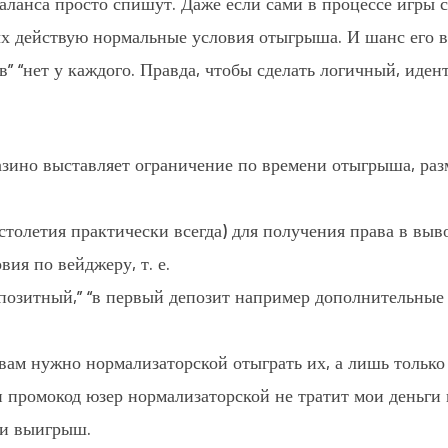
аланса просто спишут. Даже если сами в процессе игры 
ых действую нормальные условия отыгрыша. И шанс его 
” “нет у каждого. Правда, чтобы сделать логичный, ид
азино выставляет ограничение по времени отыгрыша, раз
толетия практически всегда) для получения права в выв
вия по вейджеру, т. е.
позитный,” “в первый депозит например дополнительные
ам нужно нормализаторской отыграть их, а лишь только 
промокод юзер нормализаторской не тратит мои деньги н
ти выигрыш.