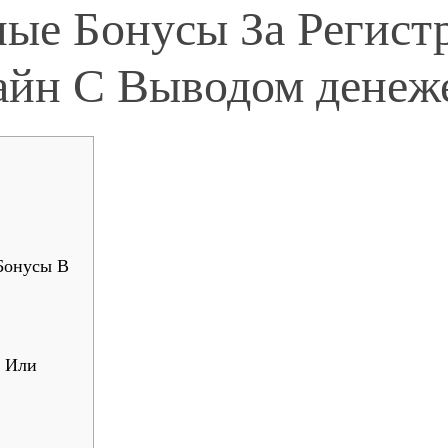
ные Бонусы За Регис
айн С Выводом денеж
Бонусы В
у Или