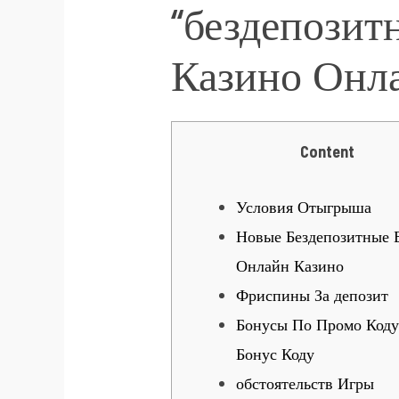
“бездепозит
Казино Онл
Content
Условия Отыгрыша
Новые Бездепозитные 
Онлайн Казино
Фриспины За депозит
Бонусы По Промо Код
Бонус Коду
обстоятельств Игры