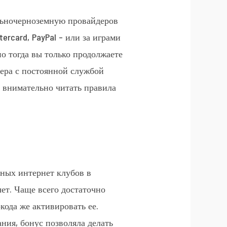
альночерноземную провайдеров
ercard, PayPal – или за играми
нно тогда вы только продолжаете
дера с постоянной службой
л внимательно читать правила
ных интернет клубов в
ет. Чаще всего достаточно
ода же активировать ее.
ния, бонус позволяла делать