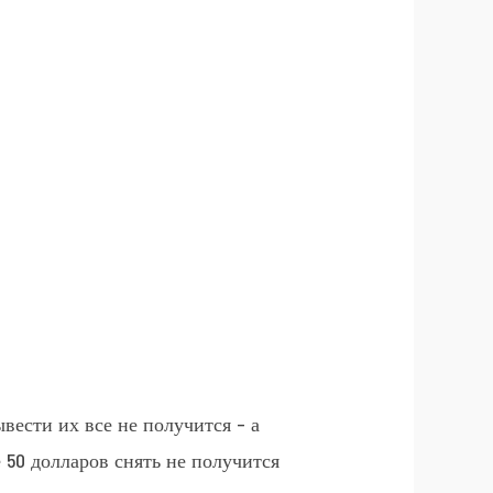
ывести их все не получится – а
 50 долларов снять не получится