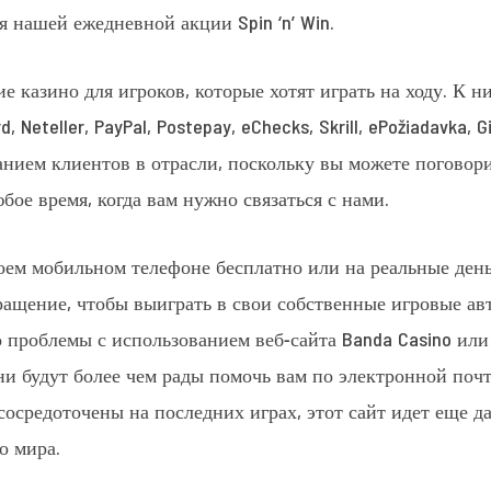
 нашей ежедневной акции Spin ‘n’ Win.
 казино для игроков, которые хотят играть на ходу. К 
d, Neteller, PayPal, Postepay, eChecks, Skrill, ePožiadavka,
нием клиентов в отрасли, поскольку вы можете поговор
бое время, когда вам нужно связаться с нами.
оем мобильном телефоне бесплатно или на реальные день
ращение, чтобы выиграть в свои собственные игровые ав
бо проблемы с использованием веб-сайта Banda Casino ил
и будут более чем рады помочь вам по электронной почт
сосредоточены на последних играх, этот сайт идет еще д
о мира.