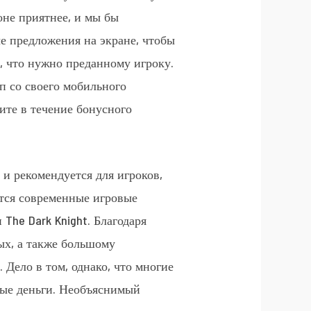
оне приятнее, и мы бы
е предложения на экране, чтобы
е, что нужно преданному игроку.
уп со своего мобильного
ите в течение бонусного
 и рекомендуется для игроков,
тся современные игровые
и The Dark Knight. Благодаря
ых, а также большому
 Дело в том, однако, что многие
ные деньги. Необъяснимый