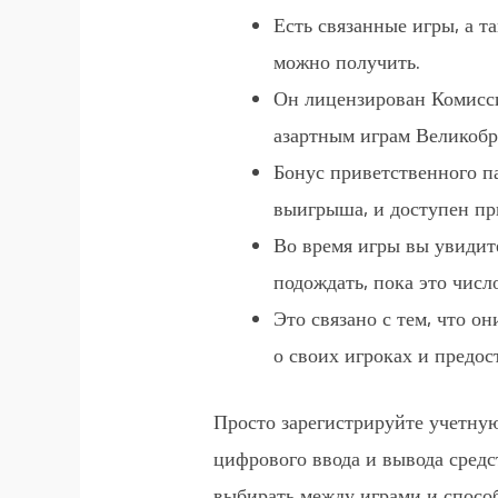
Есть связанные игры, а 
можно получить.
Он лицензирован Комисси
азартным играм Великобр
Бонус приветственного п
выигрыша, и доступен пр
Во время игры вы увидите
подождать, пока это числ
Это связано с тем, что о
о своих игроках и предос
Просто зарегистрируйте учетную 
цифрового ввода и вывода средс
выбирать между играми и способ