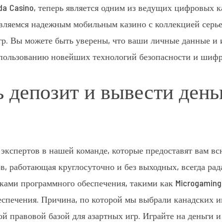
nda Casino, теперь является одним из ведущих цифровых 
вляемся надежным мобильным казино с коллекцией серье
р. Вы можете быть уверены, что ваши личные данные и 
пользованию новейших технологий безопасности и шифр
 депозит и вывести день
 экспертов в нашей команде, которые предоставят вам 
, работающая круглосуточно и без выходных, всегда рад
ами программного обеспечения, такими как Microgaming
печения. Причина, по которой мы выбрали канадских игр
ой правовой базой для азартных игр. Играйте на деньги 