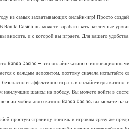
году из самых захватывающих онлайн-игр! Просто создай
 В Banda Casino вы можете зарабатывать различные уров
вы вносите, и с которой вы играете. Для вашего удобств
что Banda Casino — это онлайн-казино с инновационным
ается с каждым депозитом, поэтому сначала испытайте св
 безопасно и эффективно играть в онлайн-игры казино, 
вам наилучшие шансы на победу. Вы можете войти в систе
 версии мобильного казино Banda Casino, вы можете нача
обой простую страницу поиска, и игрокам сразу же пред
опасна и надежна, а наше онлайн-казино имеет рейтинг A+ 