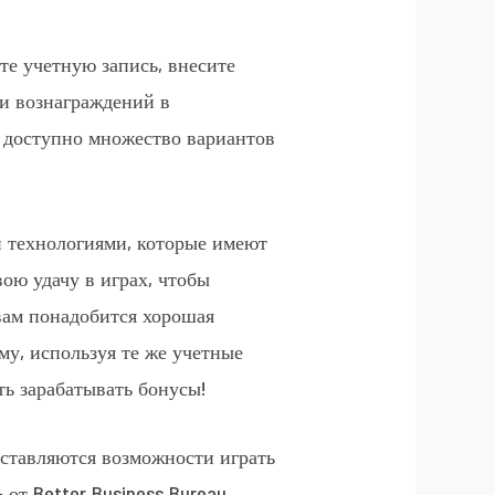
те учетную запись, внесите
ни вознаграждений в
а доступно множество вариантов
и технологиями, которые имеют
ою удачу в играх, чтобы
вам понадобится хорошая
му, используя те же учетные
ть зарабатывать бонусы!
оставляются возможности играть
от Better Business Bureau.