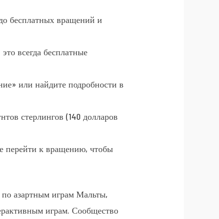
 до бесплатных вращений и
 это всегда бесплатные
ние» или найдите подробности в
унтов стерлингов (140 долларов
те перейти к вращению, чтобы
 по азартным играм Мальты,
ерактивным играм. Сообщество