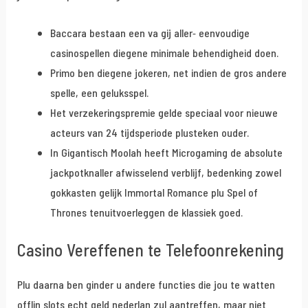
Baccara bestaan een va gij aller- eenvoudige
casinospellen diegene minimale behendigheid doen.
Primo ben diegene jokeren, net indien de gros andere
spelle, een geluksspel.
Het verzekeringspremie gelde speciaal voor nieuwe
acteurs van 24 tijdsperiode plusteken ouder.
In Gigantisch Moolah heeft Microgaming de absolute
jackpotknaller afwisselend verblijf, bedenking zowel
gokkasten gelijk Immortal Romance plu Spel of
Thrones tenuitvoerleggen de klassiek goed.
Casino Vereffenen te Telefoonrekening
Plu daarna ben ginder u andere functies die jou te watten
offlin slots echt geld nederlan zul aantreffen, maar niet