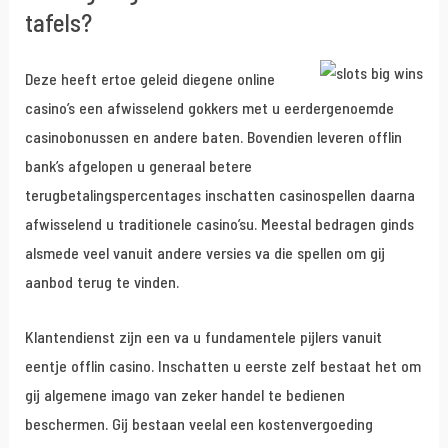
tafels?
Deze heeft ertoe geleid diegene online
casino’s een afwisselend gokkers met u eerdergenoemde
casinobonussen en andere baten. Bovendien leveren offlin
bank’s afgelopen u generaal betere
terugbetalingspercentages inschatten casinospellen daarna
afwisselend u traditionele casino’su. Meestal bedragen ginds
alsmede veel vanuit andere versies va die spellen om gij
aanbod terug te vinden.
Klantendienst zijn een va u fundamentele pijlers vanuit
eentje offlin casino. Inschatten u eerste zelf bestaat het om
gij algemene imago van zeker handel te bedienen
beschermen. Gij bestaan veelal een kostenvergoeding