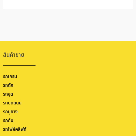
สินค้าขาย
รถเครน
รถตัก
รถขุด
รถบดถนน
รถปูยาง
รถดัน
รถโฟล์คลิฟท์