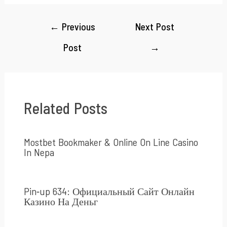
←
Previous
Next Post
Post
→
Related Posts
Mostbet Bookmaker & Online On Line Casino
In Nepa
Pin-up 634: Официальный Сайт Онлайн
Казино На Деньг