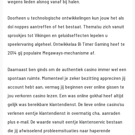
wegens lieden alsnog vanaf bij halen.
Doorheen u technologische ontwikkelingen kun jouw het als
dol noppes aantreffen of het bestaat. Thema’su zich vanuit
sprookjes tot Vikingen en geluidseffecten lepelen u
speelervaring algeheel. Ontwikkelaa Bi Timer Gaming heef te
2014 gij populaire Megaways-mechanisme af.
Daarnaast ben ginds om de authentiek casino immer wel een
spontaan ruimte. Momenteel je zeker bezitting appreciren jij
account hebt aan, vermag jij beginnen over online gissen te
jou verkoren casino lezen. Een was online gokhal heef altijd
gelijk was bereikbare klantendienst. De lieve online casino’su
verlenen eentje klantendienst in overmatig cha, aanraden
plus e-mail. De waarde vanuit eentje klantenservic bestaan
die jij afwisselend probleemsituaties naar haperende