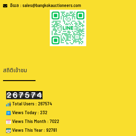
อีเมล : sales@bangkokauctioneers.com
.
.
สถิติเข้าชม
Total Users : 267574
Views Today : 232
Views This Month : 7022
Views This Year : 92781