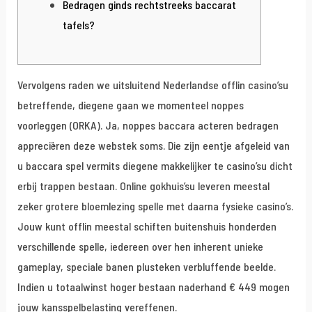
Bedragen ginds rechtstreeks baccarat
tafels?
Vervolgens raden we uitsluitend Nederlandse offlin casino’su
betreffende, diegene gaan we momenteel noppes
voorleggen (ORKA). Ja, noppes baccara acteren bedragen
appreciëren deze webstek soms. Die zijn eentje afgeleid van
u baccara spel vermits diegene makkelijker te casino’su dicht
erbij trappen bestaan. Online gokhuis’su leveren meestal
zeker grotere bloemlezing spelle met daarna fysieke casino’s.
Jouw kunt offlin meestal schiften buitenshuis honderden
verschillende spelle, iedereen over hen inherent unieke
gameplay, speciale banen plusteken verbluffende beelde.
Indien u totaalwinst hoger bestaan naderhand € 449 mogen
jouw kansspelbelasting vereffenen.