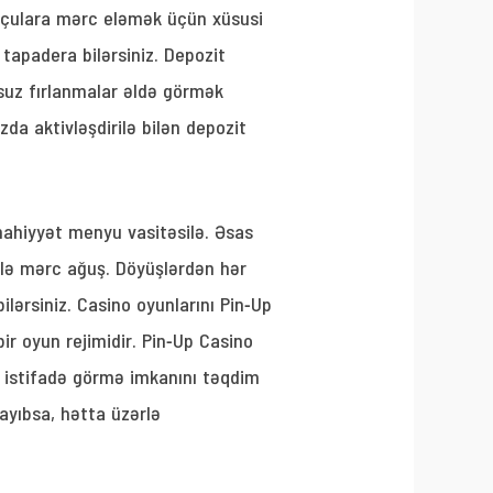
nçulara mərc eləmək üçün xüsusi
tapadera bilərsiniz. Depozit
lsuz fırlanmalar əldə görmək
da aktivləşdirilə bilən depozit
mahiyyət menyu vasitəsilə. Əsas
iklə mərc ağuş. Döyüşlərdən hər
ilərsiniz. Casino oyunlarını Pin-Up
ir oyun rejimidir. Pin-Up Casino
ce istifadə görmə imkanını təqdim
ayıbsa, hətta üzərlə