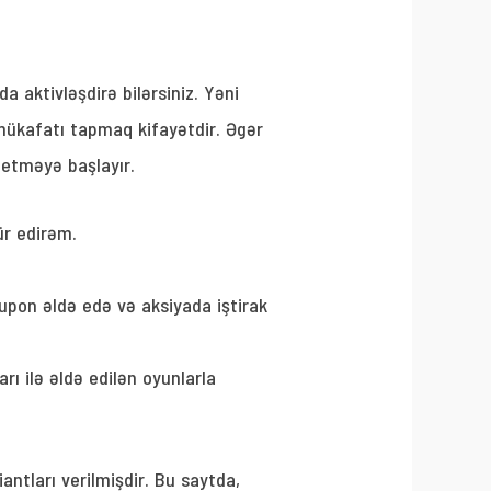
 aktivləşdirə bilərsiniz. Yəni
mükafatı tapmaq kifayətdir. Əgər
 etməyə başlayır.
ür edirəm.
upon əldə edə və aksiyada iştirak
rı ilə əldə edilən oyunlarla
antları verilmişdir. Bu saytda,