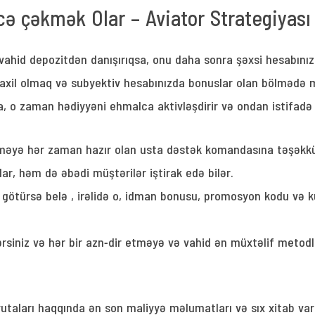
ə çəkmək Olar – Aviator Strategiyası
vahid depozitdən danışırıqsa, onu daha sonra şəxsi hesabınızda
daxil olmaq və subyektiv hesabınızda bonuslar olan bölmədə 
, o zaman hədiyyəni ehmalca aktivləşdirir və ondan istifadə
tməyə hər zaman hazır olan usta dəstək komandasına təşəkk
r, həm də əbədi müştərilər iştirak edə bilər.
 götürsə belə , irəlidə o, idman bonusu, promosyon kodu və k
ərsiniz və hər bir azn-dir etməyə və vahid ən müxtəlif metodla
utaları haqqında ən son maliyyə məlumatları və sıx xitab vari