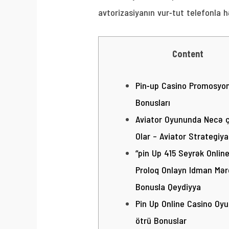
avtorizasiyanın vur-tut telefonla h
Content
Pin-up Casino Promosyon
Bonusları
Aviator Oyununda Necə
Olar – Aviator Strategiya
“pin Up 415 Seyrək Onlin
Proloq Onlayn Idman Mər
Bonusla Qeydiyya
Pin Up Online Casino Oyu
ötrü Bonuslar