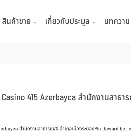
สินค้าขาย
เกี่ยวกับประมูล
บทความ
 Casino 415 Azerbayca สำนักงานสาธาร
zerbayca สำนักงานสาธารณสุขอำเภอเมืองระยองPin Upward bet ca