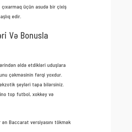
u çıxarmaq üçün asudə bir çixiş
şlıq edir.
əri Və Bonusla
indən əldə etdikləri uduşlara
sunu çəkməsinin fərqi yoxdur.
kzotik şeyləri tapa bilərsiniz.
no top futbol, ​​xokkey və
ir ən Baccarat versiyasını tökmək