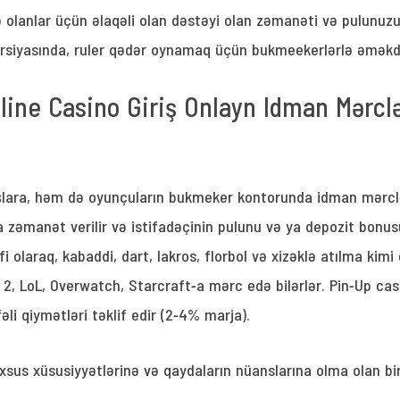
ə olanlar üçün əlaqəli olan dəstəyi olan zəmanəti və pulunuz
ersiyasında, ruler qədər oynamaq üçün bukmeekerlərlə əməkda
nline Casino Giriş Onlayn Idman Mərcl
ara, həm də oyunçuların bukmeker kontorunda idman mərclər
a zəmanət verilir və istifadəçinin pulunu və ya depozit bonu
olaraq, kabaddi, dart, lakros, florbol və xizəklə atılma kimi e
2, LoL, Overwatch, Starcraft-a mərc edə bilərlər. Pin-Up casi
əli qiymətləri təklif edir (2-4% marja).
xsus xüsusiyyətlərinə və qaydaların nüanslarına olma olan b