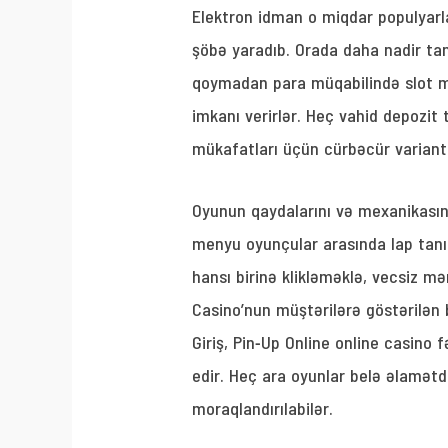
Elektron idman o miqdar populyar
şöbə yaradıb. Orada daha nadir tan
qoymadan para müqabilində slot 
imkanı verirlər. Heç vahid depozit 
mükafatları üçün cürbəcür variantl
Oyunun qaydalarını və mexanikasın
menyu oyunçular arasında lap tanıml
hansı birinə klikləməklə, vecsiz mə
Casino’nun müştərilərə göstərilən b
Giriş, Pin-Up Online online casino 
edir. Heç ara oyunlar belə əlamət
moraqlandırılabilər.