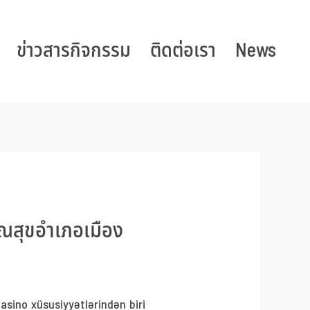
ข่าวสารกิจกรรม
ติดต่อเรา
News
ณสุขอำเภอเมือง
sino xüsusiyyətlərindən biri