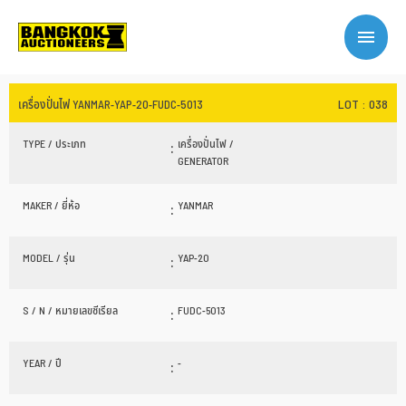
LOT : 038
เครื่องปั่นไฟ YANMAR-YAP-20-FUDC-5013
TYPE / ประเภท
:
เครื่องปั่นไฟ /
GENERATOR
MAKER / ยี่ห้อ
:
YANMAR
MODEL / รุ่น
:
YAP-20
S / N / หมายเลขซีเรียล
:
FUDC-5013
YEAR / ปี
:
-