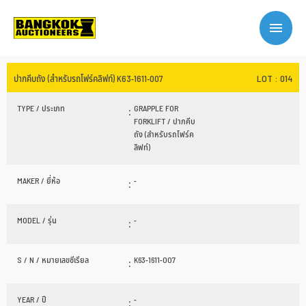
LOT : 014
ปากคีบถัง (สำหรับรถโฟร์คลิฟท์) K63-1611-007
TYPE / ประเภท
:
GRAPPLE FOR
FORKLIFT / ปากคีบ
ถัง (สำหรับรถโฟร์ค
ลิฟท์)
MAKER / ยี่ห้อ
:
-
MODEL / รุ่น
:
-
S / N / หมายเลขซีเรียล
:
K63-1611-007
YEAR / ปี
:
-