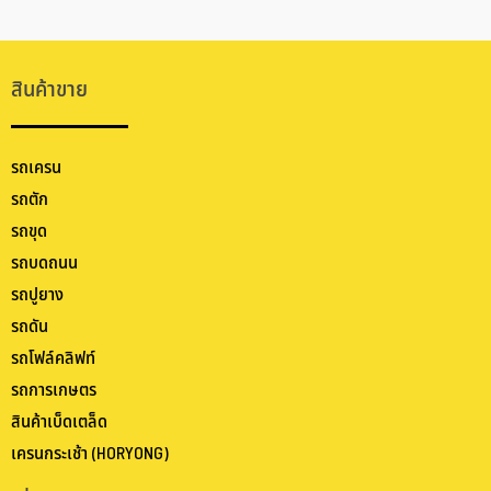
สินค้าขาย
รถเครน
รถตัก
รถขุด
รถบดถนน
รถปูยาง
รถดัน
รถโฟล์คลิฟท์
รถการเกษตร
สินค้าเบ็ดเตล็ด
เครนกระเช้า (HORYONG)