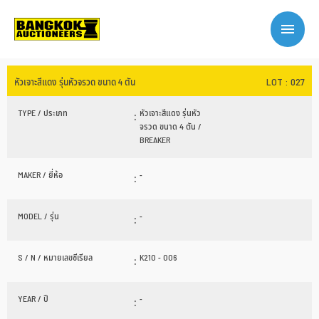
LOT : 027
หัวเจาะสีแดง รุ่นหัวจรวด ขนาด 4 ตัน
TYPE / ประเภท
:
หัวเจาะสีแดง รุ่นหัว
จรวด ขนาด 4 ตัน /
BREAKER
MAKER / ยี่ห้อ
:
-
MODEL / รุ่น
:
-
S / N / หมายเลขซีเรียล
:
K210 - 006
YEAR / ปี
:
-