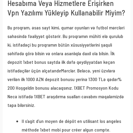
Hesabıma Veya Hizmetlere Erişirken
Vpn Yazılımı Yükleyip Kullanabilir Miyim?
Bu proqram, əsas sayt kimi, qumar oyunları və futbol mərcləri
sahəsində fəaliyyət göstərir. Bu proqramın mühiti elə qurulub
ki, istifadəçi bu proqramın bütün xüsusiyyətlərini şaquli
səhifədə görə bilsin və onlara asanlıqla daxil ola bilsin. İlk
depozit 1xbet bonus saytda ilk dəfə qeydiyyatdan keçən
istifadəçilər üçün əlçatandırMərclər. Beləcə, yeni üzvlərə
verilən ilk 1000 AZN depozit bonusu yerinə 1300 TLə qədər%
200 Hoşgeldin bonusu alacaqsınız. 1XBET Promosyon Kodu
Necə istifadə 1XBET araşdırma sualları cavabını məqaləmizdə
tapa bilərsiniz.
Il s’agit d’un moyen de dépôt en utilisant los angeles
méthode 1xbet mobi pour créer algun compte.