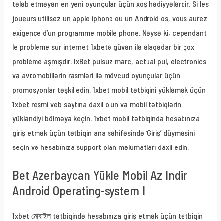
tələb etməyən en yeni oyunçular üçün xoş hədiyyələrdir. Si les
joueurs utilisez un apple iphone ou un Android os, vous aurez
exigence d’un programme mobile phone. Nəysə ki, cependant
le problème sur internet 1xbetə güvən ilə əlaqədar bir çox
problème aşmışdır. 1xBet pulsuz mərc, actual pul, electronics
və avtomobillərin rəsmləri ilə mövcud oyunçular üçün
promosyonlar təşkil edin. 1xbet mobil tətbiqini yükləmək üçün
1xbet resmi veb saytına daxil olun və mobil tətbiqlərin
yükləndiyi bölməyə keçin. 1xbet mobil tətbiqində hesabınıza
giriş etmək üçün tətbiqin ana səhifəsində ‘Giriş’ düyməsini
seçin və hesabınıza support olan məlumatları daxil edin.
Bet Azerbaycan Yükle Mobil Az Indir
Android Operating-system I
1xbet মোবাইল tətbiqində hesabınıza giriş etmək üçün tətbiqin