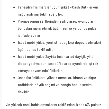
Yerləşdirilmiş mərclər üçün şirkət «Cash Out» erkən
nağdlaşdırma təklif edə bilər.
Promosyonun şərtlərindən asılı olaraq, oyunçular
bonusları mərc etmək üçün real və ya bonus puldan
istifadə edirlər.
1xbet mobil yükle, yeni istifadəçilərə depozit etmələri
üçün bonus təklif edir.
1xbet mobil yukle Saytda insanlar ad dəyişikliyinə
diqqət yetirmədən təsadüfi olaraq oyunlarda iştirak
etməyə davam edə” “bilərlər.
Əsas üstünlüklərə yüksək əmsallar, idman və digər
tədbirlərin böyük seçimi və zəngin bonus seçimi
daxildir.
Ən yüksək canlı bahis əmsallarını təklif edən 1xbet AZ, pulsuz