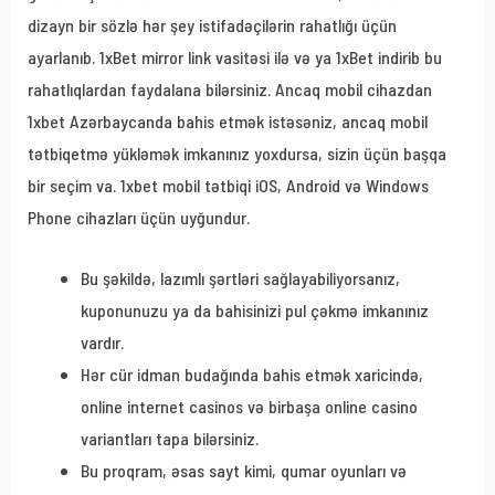
dizayn bir sözlə hər şey istifadəçilərin rahatlığı üçün
ayarlanıb. 1xBet mirror link vasitəsi ilə və ya 1xBet indirib bu
rahatlıqlardan faydalana bilərsiniz. Ancaq mobil cihazdan
1xbet Azərbaycanda bahis etmək istəsəniz, ancaq mobil
tətbiqetmə yükləmək imkanınız yoxdursa, sizin üçün başqa
bir seçim va. 1xbet mobil tətbiqi iOS, Android və Windows
Phone cihazları üçün uyğundur.
Bu şəkildə, lazımlı şərtləri sağlayabiliyorsanız,
kuponunuzu ya da bahisinizi pul çəkmə imkanınız
vardır.
Hər cür idman budağında bahis etmək xaricində,
online internet casinos və birbaşa online casino
variantları tapa bilərsiniz.
Bu proqram, əsas sayt kimi, qumar oyunları və