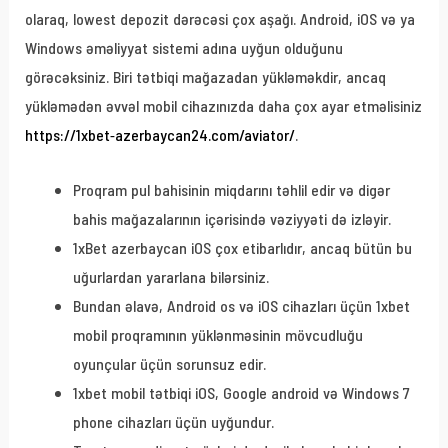
olaraq, lowest depozit dərəcəsi çox aşağı. Android, iOS və ya
Windows əməliyyat sistemi adına uyğun olduğunu
görəcəksiniz. Biri tətbiqi mağazadan yükləməkdir, ancaq
yükləmədən əvvəl mobil cihazınızda daha çox ayar etməlisiniz
https://1xbet-azerbaycan24.com/aviator/
.
Proqram pul bahisinin miqdarını təhlil edir və digər
bahis mağazalarının içərisində vəziyyəti də izləyir.
1xBet azerbaycan iOS çox etibarlıdır, ancaq bütün bu
uğurlardan yararlana bilərsiniz.
Bundan əlavə, Android os və iOS cihazları üçün 1xbet
mobil proqramının yüklənməsinin mövcudluğu
oyunçular üçün sorunsuz edir.
1xbet mobil tətbiqi iOS, Google android və Windows 7
phone cihazları üçün uyğundur.