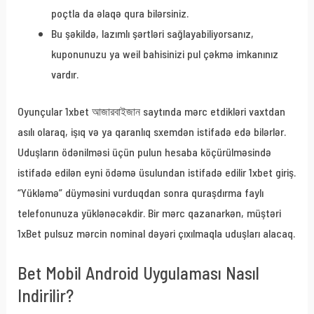
poçtla da əlaqə qura bilərsiniz.
Bu şəkildə, lazımlı şərtləri sağlayabiliyorsanız,
kuponunuzu ya weil bahisinizi pul çəkmə imkanınız
vardır.
Oyunçular 1xbet আজারবাইজান saytında mərc etdikləri vaxtdan
asılı olaraq, işıq və ya qaranlıq sxemdən istifadə edə bilərlər.
Uduşların ödənilməsi üçün pulun hesaba köçürülməsində
istifadə edilən eyni ödəmə üsulundan istifadə edilir 1xbet giriş.
“Yükləmə” düyməsini vurduqdan sonra quraşdırma faylı
telefonunuza yüklənəcəkdir. Bir mərc qazanarkən, müştəri
1xBet pulsuz mərcin nominal dəyəri çıxılmaqla uduşları alacaq.
Bet Mobil Android Uygulaması Nasıl
Indirilir?