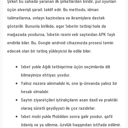
Şirkət bu sahədə yaranan ilk şirkətlərdən biridir, pul oyunları
üçün əlverişli şərait təklif edir. Bu methods, idman
təlimatlarına, onlayn kazinolara və ikramiylərə dəstək
göstərilir. Bununla birlikdə, əgər 1xbetin tətbiqi hələ də
mağazada yoxdursa, 1xbetin rəsmi veb saytından APK faylı
endirilə bilər. Bu, Google android cihazınızda prosesi təmin
edəcək olan bir tətbiq yükleyicisi ilə edilə bilər.
1xbet yukle Ağıllı tətbiqetmə üçün seçimlərdə dili
bilməyinizə ehtiyac yoxdur.
Yalnız nəzərə alınmalıdır ki, one ip-ünvanda yalnız bir
hesab olmalıdır.
Saytın ziyarətçiləri iştirakçıların asan daxil və praktiki
olaraq sürətli qeydiyyatı ilə çox razıdırlar.
1xbet mobi yukle Mobildən sonra gəlir yoxdur, qəfil
ödəniş və ya silinmə, üzvlük haqqından istifadə edilmir.