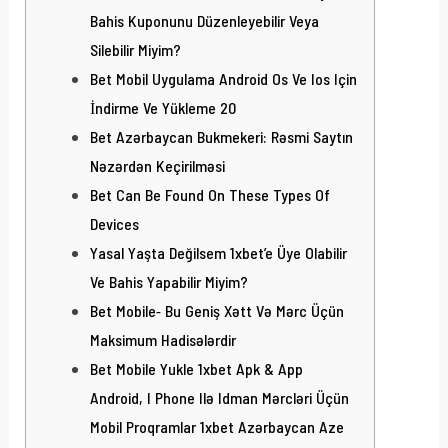
Bahis Kuponunu Düzenleyebilir Veya
Silebilir Miyim?
Bet Mobil Uygulama Android Os Ve Ios Için
İndirme Ve Yükleme 20
Bet Azərbaycan Bukmekeri: Rəsmi Saytın
Nəzərdən Keçirilməsi
Bet Can Be Found On These Types Of
Devices
Yasal Yaşta Değilsem 1xbet’e Üye Olabilir
Ve Bahis Yapabilir Miyim?
Bet Mobile- Bu Geniş Xətt Və Mərc Üçün
Maksimum Hadisələrdir
Bet Mobile Yukle 1xbet Apk & App
Android, I Phone Ilə Idman Mərcləri Üçün
Mobil Proqramlar 1xbet Azərbaycan Aze