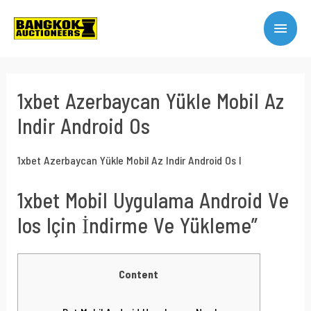
1xbet Azerbaycan Yükle Mobil Az
Indir Android Os
1xbet Azerbaycan Yükle Mobil Az Indir Android Os I
1xbet Mobil Uygulama Android Ve
Ios Için İndirme Ve Yükleme”
Content