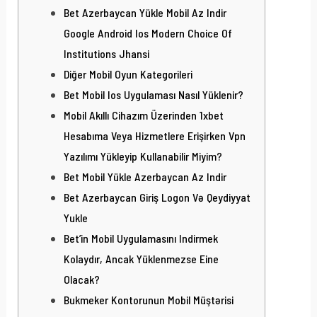
Bet Azerbaycan Yükle Mobil Az Indir
Google Android Ios Modern Choice Of
Institutions Jhansi
Diğer Mobil Oyun Kategorileri
Bet Mobil Ios Uygulaması Nasıl Yüklenir?
Mobil Akıllı Cihazım Üzerinden 1xbet
Hesabıma Veya Hizmetlere Erişirken Vpn
Yazılımı Yükleyip Kullanabilir Miyim?
Bet Mobil Yükle Azerbaycan Az Indir
Bet Azerbaycan Giriş Logon Və Qeydiyyat
Yukle
Bet’in Mobil Uygulamasını Indirmek
Kolaydır, Ancak Yüklenmezse Eine
Olacak?
Bukmeker Kontorunun Mobil Müştərisi