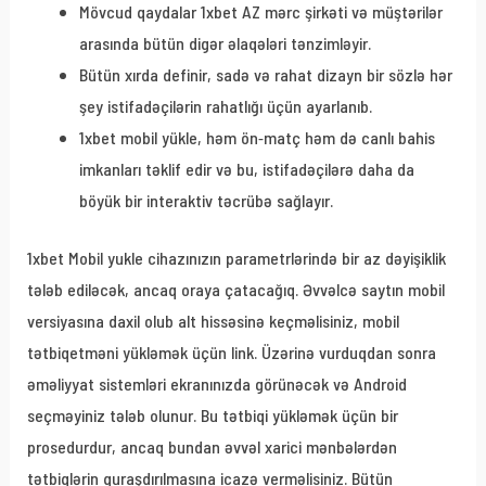
Mövcud qaydalar 1xbet AZ mərc şirkəti və müştərilər
arasında bütün digər əlaqələri tənzimləyir.
Bütün xırda definir, sadə və rahat dizayn bir sözlə hər
şey istifadəçilərin rahatlığı üçün ayarlanıb.
1xbet mobil yükle, həm ön-matç həm də canlı bahis
imkanları təklif edir və bu, istifadəçilərə daha da
böyük bir interaktiv təcrübə sağlayır.
1xbet Mobil yukle cihazınızın parametrlərində bir az dəyişiklik
tələb ediləcək, ancaq oraya çatacağıq. Əvvəlcə saytın mobil
versiyasına daxil olub alt hissəsinə keçməlisiniz, mobil
tətbiqetməni yükləmək üçün link. Üzərinə vurduqdan sonra
əməliyyat sistemləri ekranınızda görünəcək və Android
seçməyiniz tələb olunur. Bu tətbiqi yükləmək üçün bir
prosedurdur, ancaq bundan əvvəl xarici mənbələrdən
tətbiqlərin quraşdırılmasına icazə verməlisiniz. Bütün